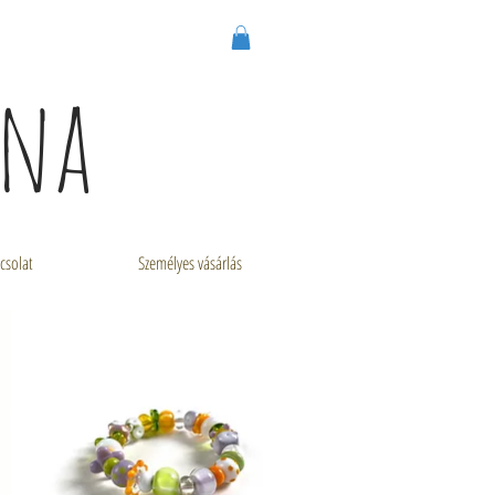
nna
csolat
Személyes vásárlás