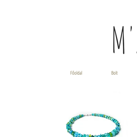
M'
Főoldal
Bolt