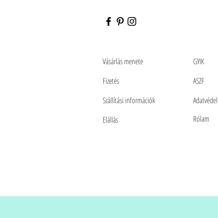
Vásárlás menete
GYIK
Fizetés
ASZF
Szállítási információk
Adatvédel
Rólam
Elállás