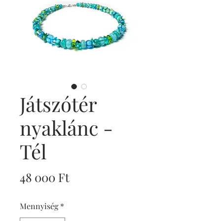
Játszótér
nyaklánc -
Tél
Ár
48 000 Ft
Mennyiség
*