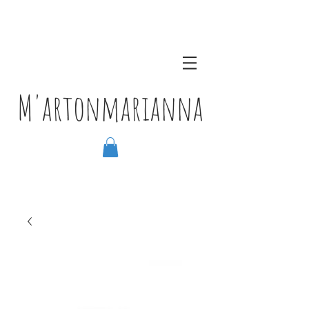
M'artonmarianna