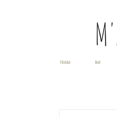
M'
Főoldal
Bolt