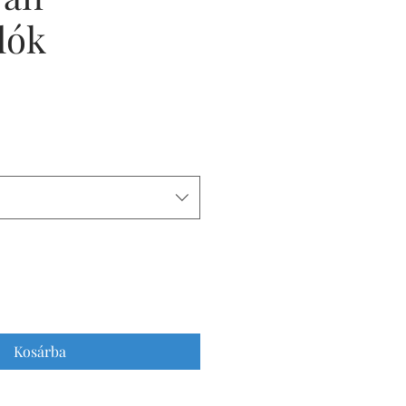
lók
Kosárba